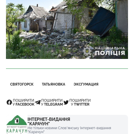
СВЯТОГОРСК
ТАТЬЯНОВКА
ЭКСГУМАЦИЯ
ПОШИРИТИ
ПОШИРИТИ
ПОШИРИТИ
У
FACEBOOK
У
TELEGRAM
У
TWITTER
ІНТЕРНЕТ-ВИДАННЯ
"КАРАЧУН"
Не тільки новини Слов'янську Інтернет-видання
"Карачун"