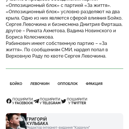
«Оппозиционный блок» с партией «За життя».
«Оппозиционный блок» условно разделяют на два
крыла. Одно из них является сферой влияния Бойко,
Сергея Левочкина и бизнесмена Дмитрия Фирташа,
другое – Рината Ахметова, Вадима Новинского и
Бориса Колесникова.
Рабинович имеет собственную партию – «За
життя». По сообщениям СМИ, нардеп попал в
Верховную Раду по квоте Сергея Левочкина.
БОЙКО
ЛЕВОЧКИН
ОППОБЛОК
ФРАКЦИЯ
ПОШИРИТИ
ПОШИРИТИ
ПОШИРИТИ
У
FACEBOOK
У
TELEGRAM
У
TWITTER
ГРИГОРІЙ
КУЛЬБАКА
Редактор інтернет-видання "Карачун"