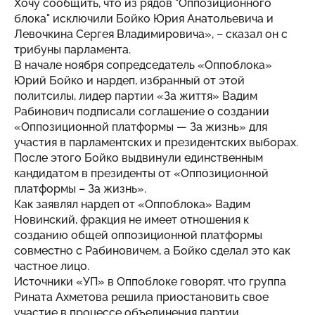
Хочу сообщить, что из рядов "Оппозиционного
блока" исключили Бойко Юрия Анатольевича и
Левочкина Сергея Владимировича», – сказал он с
трибуны парламента.
В начале ноября сопредседатель «Оппоблока»
Юрий Бойко и нардеп, избранный от этой
политсилы, лидер партии «За життя» Вадим
Рабинович подписали соглашение о создании
«Оппозиционной платформы — За жизнь» для
участия в парламентских и президентских выборах.
После этого Бойко выдвинули единственным
кандидатом в президенты от «Оппозиционной
платформы – За жизнь».
Как заявлял нардеп от «Оппоблока» Вадим
Новинский, фракция не имеет отношения к
созданию общей оппозиционной платформы
совместно с Рабиновичем, а Бойко сделал это как
частное лицо.
Источники «УП» в Оппоблоке говорят, что группа
Рината Ахметова решила приостановить свое
участие в процессе объединения партии