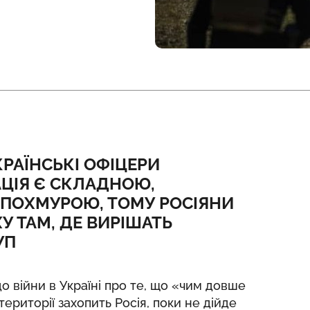
РАЇНСЬКІ ОФІЦЕРИ
ЦІЯ Є СКЛАДНОЮ,
 ПОХМУРОЮ, ТОМУ РОСІЯНИ
У ТАМ, ДЕ ВИРІШАТЬ
УП
о війни в Україні про те, що «чим довше
 території
захопить Росія
, поки не дійде