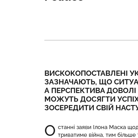
ВИСКОКОПОСТАВЛЕНІ УК
ЗАЗНАЧАЮТЬ, ЩО СИТУА
А ПЕРСПЕКТИВА ДОВОЛІ
МОЖУТЬ ДОСЯГТИ УСПІХ
ЗОСЕРЕДИТИ СВІЙ НАСТ
О
станні заяви Ілона Маска щод
триватиме війна, тим більше