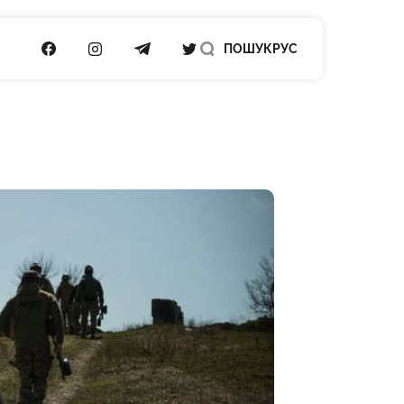
ПОСИЛАННЯ НА FACEBOOK
ПОСИЛАННЯ НА INSTAGRAM
ПОСИЛАННЯ НА TELEGRAM
ПОСИЛАННЯ НА TWITTER
ПОШУК
РУС