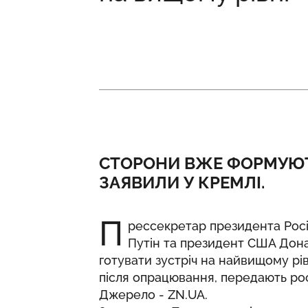
СТОРОНИ ВЖЕ ФОРМУЮТЬ
ЗАЯВИЛИ У КРЕМЛІ.
П
рессекретар президента Рос
Путін та президент США Дон
готувати зустріч на найвищому рівн
після опрацювання, передають рос
Джерело -
ZN.UA
.