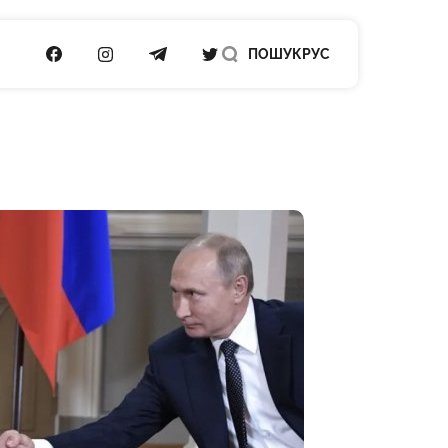
ПОСИЛАННЯ НА FACEBOOK
ПОСИЛАННЯ НА INSTAGRAM
ПОСИЛАННЯ НА TELEGRAM
ПОСИЛАННЯ НА TWITTER
ПОШУК
РУС