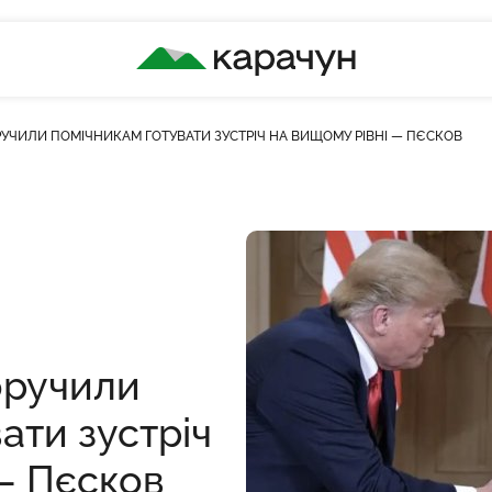
КАРАЧУН
РУЧИЛИ ПОМІЧНИКАМ ГОТУВАТИ ЗУСТРІЧ НА ВИЩОМУ РІВНІ — ПЄСКОВ
сть переглядів
оручили
ати зустріч
— Пєсков