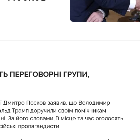
 ПЕРЕГОВОРНІ ГРУПИ,
ії Дмитро Пєсков заявив, що Володимир
альд Трамп доручили своїм помічникам
і. За його словами, її місце та час оголосять
ійські пропагандисти.