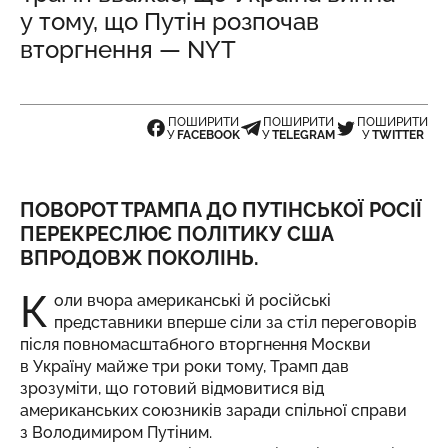
у тому, що Путін розпочав
вторгнення — NYT
ПОШИРИТИ
ПОШИРИТИ
ПОШИРИТИ
У
FACEBOOK
У
TELEGRAM
У
TWITTER
ПОВОРОТ ТРАМПА ДО ПУТІНСЬКОЇ РОСІЇ
ПЕРЕКРЕСЛЮЄ ПОЛІТИКУ США
ВПРОДОВЖ ПОКОЛІНЬ.
К
оли вчора американські й російські
представники вперше сіли за стіл переговорів
після повномасштабного вторгнення Москви
в Україну майже три роки тому, Трамп дав
зрозуміти, що готовий відмовитися від
американських союзників заради спільної справи
з Володимиром Путіним.