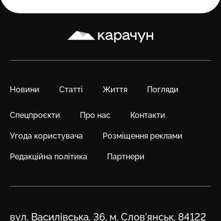
Карачун
Новини
Статті
Життя
Погляди
Спецпроєкти
Про нас
Контакти
Угода користувача
Розміщення реклами
Редакційна політика
Партнери
Адреса
вул. Василівська, 36, м. Слов’янськ, 84122