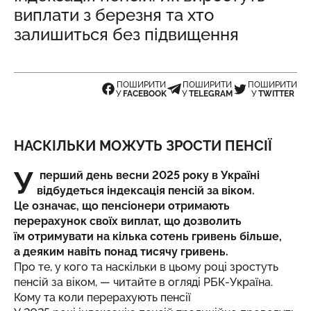
виплати з березня та хто
залишиться без підвищення
ПОШИРИТИ
ПОШИРИТИ
ПОШИРИТИ
У
FACEBOOK
У
TELEGRAM
У
TWITTER
НАСКІЛЬКИ МОЖУТЬ ЗРОСТИ ПЕНСІЇ
У
перший день весни 2025 року в Україні
відбудеться індексація пенсій за віком.
Це означає, що пенсіонери отримають
перерахунок своїх виплат, що дозволить
їм отримувати на кілька сотень гривень більше,
а деяким навіть понад тисячу гривень.
Про те, у кого та наскільки в цьому році зростуть
пенсій за віком, — читайте в огляді
РБК-Україна
.
Кому та коли перерахують пенсії