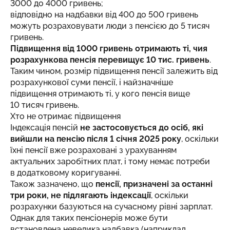
3000 до 4000 гривень;
відповідно на надбавки від 400 до 500 гривень
можуть розраховувати люди з пенсією до 5 тисяч
гривень.
Підвищення від 1000 гривень отримають ті, чия
розрахункова пенсія перевищує 10 тис. гривень
.
Таким чином, розмір підвищення пенсії залежить від
розрахункової суми пенсії, і найзначніше
підвищення отримають ті, у кого пенсія вище
10 тисяч гривень.
Хто не отримає підвищення
Індексація пенсій
не застосовується до осіб, які
вийшли на пенсію після 1 січня 2025 року
, оскільки
їхні пенсії вже розраховані з урахуванням
актуальних заробітних плат, і тому немає потреби
в додатковому коригуванні.
Також зазначено, що
пенсії, призначені за останні
три роки, не підлягають індексації
, оскільки
розрахунки базуються на сучасному рівні зарплат.
Однак для таких пенсіонерів може бути
встановлена невелика надбавка (наприклад,