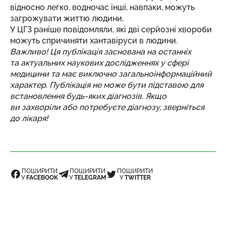
відносно легко, водночас інші, навпаки, можуть
загрожувати життю людини.
У ЦГЗ раніше повідомляли, які дві серйозні хвороби
можуть спричиняти хантавіруси в людини.
Важливо! Ця публікація заснована на останніх
та актуальних наукових дослідженнях у сфері
медицини та має виключно загальноінформаційний
характер. Публікація не може бути підставою для
встановлення будь-яких діагнозів. Якщо
ви захворіли або потребуєте діагнозу, зверніться
до лікаря!
ПОШИРИТИ
ПОШИРИТИ
ПОШИРИТИ
У
FACEBOOK
У
TELEGRAM
У
TWITTER