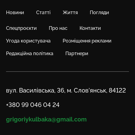
Новини
Статті
Життя
Погляди
Спецпроєкти
Про нас
Контакти
Угода користувача
Розміщення реклами
Редакційна політика
Партнери
Адреса
вул. Василівська, 36, м. Слов’янськ, 84122
Телефон
+380 99 046 04 24
Email
grigoriykulbaka@gmail.com