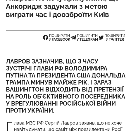
Анкоридж задумали з метою
виграти час і доозброїти Київ
ПОШИРИТИ
ПОШИРИТИ
ПОШИРИТИ
У
FACEBOOK
У
TELEGRAM
У
TWITTER
ЛАВРОВ ЗАЗНАЧИВ, ЩО З ЧАСУ
ЗУСТРІЧІ ГЛАВИ РФ ВОЛОДИМИРА
ПУТІНА ТА ПРЕЗИДЕНТА США ДОНАЛЬДА
ТРАМПА МИНУВ МАЙЖЕ РІК, І ЗАРАЗ
ВАШИНГТОН ВІДХОДИТЬ ВІД ПРЕТЕНЗІЇ
НА РОЛЬ ОБ'ЄКТИВНОГО ПОСЕРЕДНИКА
У ВРЕГУЛЮВАННІ РОСІЙСЬКОЇ ВІЙНИ
ПРОТИ УКРАЇНИ.
Г
лава МЗС РФ Сергій Лавров заявив, що не хоче
навіть думати, що саміт між президентами Росії