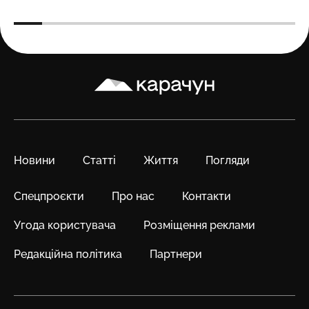
Карачун
Новини
Статті
Життя
Погляди
Спецпроєкти
Про нас
Контакти
Угода користувача
Розміщення реклами
Редакційна політика
Партнери