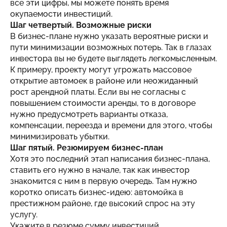
все эти цифры, мы можете понять время
окупаемости инвестиций.
Шаг четвертый. Возможные риски
В бизнес-плане нужно указать вероятные риски и
пути минимизации возможных потерь. Так в глазах
инвестора вы не будете выглядеть легкомысленным.
К примеру, проекту могут угрожать массовое
открытие автомоек в районе или неожиданный
рост арендной платы. Если вы не согласны с
повышением стоимости аренды, то в договоре
нужно предусмотреть варианты отказа,
компенсации, переезда и времени для этого, чтобы
минимизировать убытки.
Шаг пятый. Резюмируем бизнес-план
Хотя это последний этап написания бизнес-плана,
ставить его нужно в начале, так как инвестор
знакомится с ним в первую очередь. Там нужно
коротко описать бизнес-идею: автомойка в
престижном районе, где высокий спрос на эту
услугу.
Укажите в резюме сумму инвестиций,