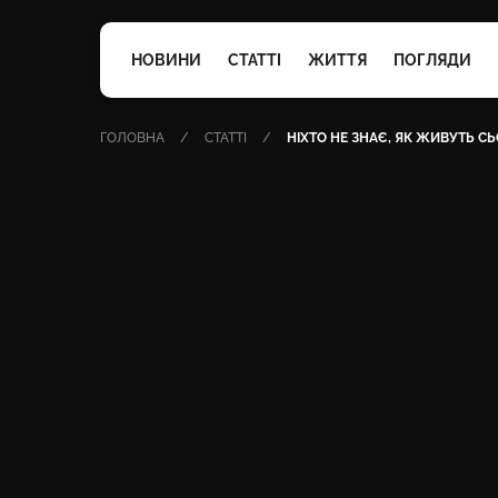
НОВИНИ
СТАТТІ
ЖИТТЯ
ПОГЛЯДИ
ГОЛОВНА
СТАТТІ
НІХТО НЕ ЗНАЄ, ЯК ЖИВУТЬ С