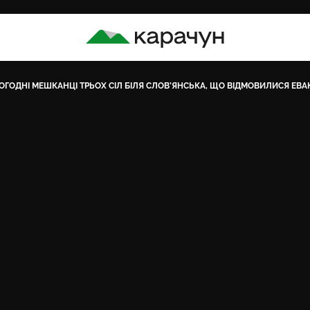
КАРАЧУН
ЬОГОДНІ МЕШКАНЦІ ТРЬОХ СІЛ БІЛЯ СЛОВ’ЯНСЬКА, ЩО ВІДМОВИЛИСЯ ЕВ