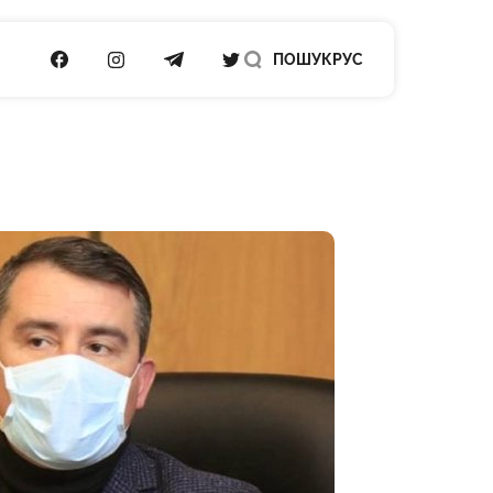
ПОСИЛАННЯ НА FACEBOOK
ПОСИЛАННЯ НА INSTAGRAM
ПОСИЛАННЯ НА TELEGRAM
ПОСИЛАННЯ НА TWITTER
ПОШУК
РУС