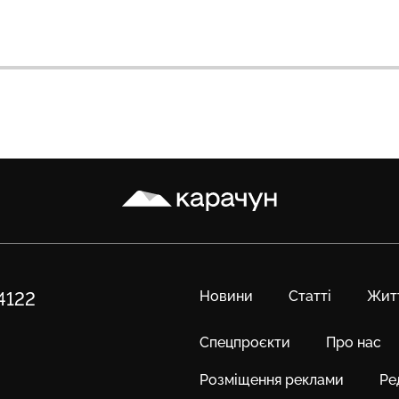
Карачун
Новини
Статті
Жит
84122
Спецпроєкти
Про нас
Розміщення реклами
Ре