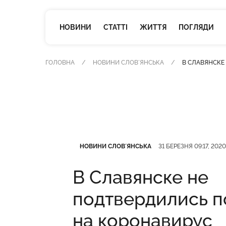
НОВИНИ
СТАТТІ
ЖИТТЯ
ПОГЛЯДИ
ГОЛОВНА
НОВИНИ СЛОВʼЯНСЬКА
В СЛАВЯНСКЕ
Категорія
Дата публікації
НОВИНИ СЛОВʼЯНСЬКА
31 БЕРЕЗНЯ 09:17, 2020
В Славянске не
подтвердились п
на коронавирус