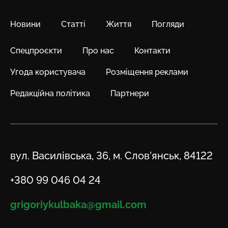
Новини
Статті
Життя
Погляди
Спецпроєкти
Про нас
Контакти
Угода користувача
Розміщення реклами
Редакційна політика
Партнери
Адреса
вул. Василівська, 36, м. Слов’янськ, 84122
Телефон
+380 99 046 04 24
Email
grigoriykulbaka@gmail.com