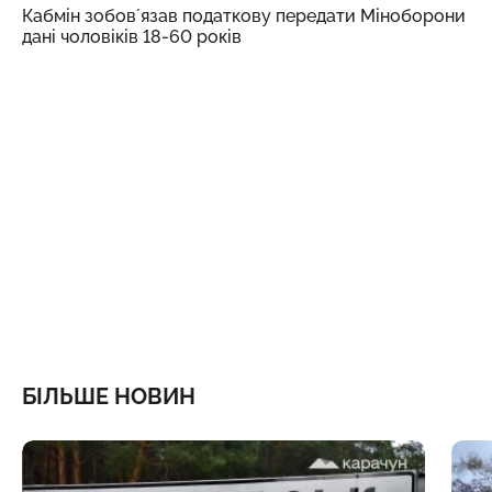
Кабмін зобовʼязав податкову передати Міноборони
дані чоловіків 18-60 років
БІЛЬШЕ НОВИН