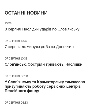
ОСТАННІ НОВИНИ
Дата публікації
10:28
8 серпня. Наслідки ударів по Слов’янську
Дата публікації
07 СЕРПНЯ 10:47
7 серпня: як минула доба на Донеччині
Дата публікації
07 СЕРПНЯ 10:38
Слов’янськ. Обстріли тривають. Наслідки
Дата публікації
07 СЕРПНЯ 08:38
У Слов’янську та Краматорську тимчасово
призупиняють роботу сервісних центрів
Пенсійного фонду
Дата публікації
07 СЕРПНЯ 08:33