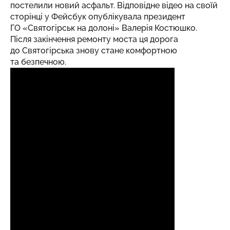
постелили новий асфальт. Відповідне відео на своїй
сторінці у Фейсбук опублікувала президент
ГО «Святогірськ на долоні»
Валерія Костюшко
.
Після закінчення ремонту моста ця дорога
до Святогірська знову стане комфортною
та безпечною.