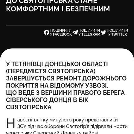
ДО СВЯТОГІРСЬКА СТАНЕ
КОМФОРТНИМ І БЕЗПЕЧНИМ
ПОШИРИТИ
ПОШИРИТИ
ПОШИРИТИ
У
FACEBOOK
У
TELEGRAM
У
TWITTER
У ТЕТЯНІВЦІ ДОНЕЦЬКОЇ ОБЛАСТІ
(ПЕРЕДМІСТЯ СВЯТОГІРСЬКА)
ЗАВЕРШУЄТЬСЯ РЕМОНТ ДОРОЖНЬОГО
ПОКРИТТЯ НА ВІДОМОМУ УЗВОЗІ,
ЩО ВЕДЕ З ВЕРШИНИ ПРАВОГО БЕРЕГА
СІВЕРСЬКОГО ДОНЦЯ В БІК
СВЯТОГІРСЬКА
Н
авесні-влітку минулого року представники
ЗСУ під час оборони Святогір’я підірвали мости
через річку Сіверський Донець у районі