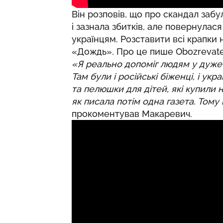
Він розповів, що про скандал заб
і зазнала збитків, але повернулас
українцям. Розставити всі крапки 
«Дождь»
. Про це
пише
Obozrevate
«Я реально допоміг людям у дуже с
Там були і російські біженці, і ук
та пелюшки для дітей, які купили н
як писала потім одна газета. Том
прокоментував Макаревич.