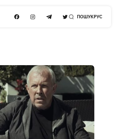
ПОСИЛАННЯ НА FACEBOOK
ПОСИЛАННЯ НА INSTAGRAM
ПОСИЛАННЯ НА TELEGRAM
ПОСИЛАННЯ НА TWITTER
ПОШУК
РУС