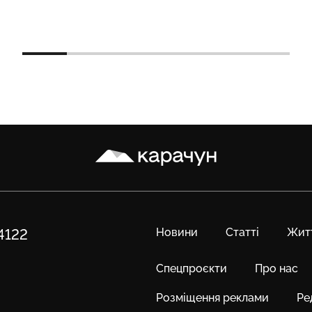
Карачун
Новини
Статті
Жит
84122
Спецпроєкти
Про нас
Розміщення реклами
Ре