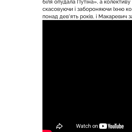
біля опудала Путіна», а колективу
скасовуючи і забороняючи їхню ко
понад дев’ять років, і Макаревич 