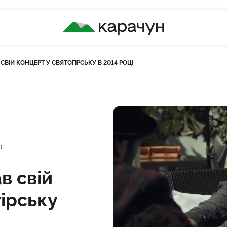
КАРАЧУН
СВІЙ КОНЦЕРТ У СВЯТОГІРСЬКУ В 2014 РОЦІ
ість переглядів
0
в свій
ірську