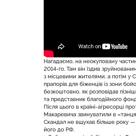
Нагадаємо, на неокуповану части
2014-го. Там він їздив зруйновани
з місцевими жителями, а потім у Св
прапорів для біженців із зони бой
безкоштовно, як розповідав пізніше
та представник благодійного фонд
Після цього в країні-агресорці про
Макаревича звинуватили в «танця
Скандал не вщухав більше року — 
його до РФ.