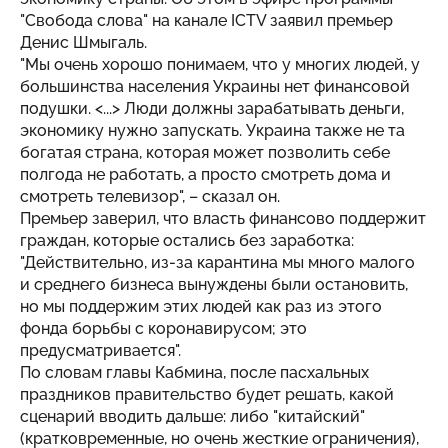
"Свобода слова" на канале ICTV заявил премьер
Денис Шмыгаль.
"Мы очень хорошо понимаем, что у многих людей, у
большинства населения Украины нет финансовой
подушки. <...> Люди должны зарабатывать деньги,
экономику нужно запускать. Украина также не та
богатая страна, которая может позволить себе
полгода не работать, а просто смотреть дома и
смотреть телевизор", – сказал он.
Премьер заверил, что власть финансово поддержит
граждан, которые остались без заработка:
"Действительно, из-за карантина мы много малого
и среднего бизнеса вынуждены были остановить,
но мы поддержим этих людей как раз из этого
фонда борьбы с коронавирусом; это
предусматривается".
По словам главы Кабмина, после пасхальных
праздников правительство будет решать, какой
сценарий вводить дальше: либо "китайский"
(кратковременные, но очень жесткие ограничения),