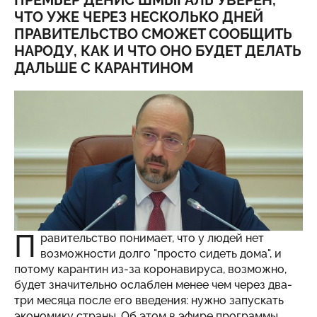
ПРЕМЬЕР ДЕНИС ШМЫГАЛЬ УВЕРЕН,
ЧТО УЖЕ ЧЕРЕЗ НЕСКОЛЬКО ДНЕЙ
ПРАВИТЕЛЬСТВО СМОЖЕТ СООБЩИТЬ
НАРОДУ, КАК И ЧТО ОНО БУДЕТ ДЕЛАТЬ
ДАЛЬШЕ С КАРАНТИНОМ
П
равительство понимает, что у людей нет
возможности долго "просто сидеть дома", и
потому карантин из-за коронавируса, возможно,
будет значительно ослаблен менее чем через два-
три месяца после его введения: нужно запускать
экономику страны. Об этом в эфире программы