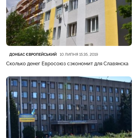
Категорія
Дата публікації
ДОНБАС ЄВРОПЕЙСЬКИЙ
10 ЛИПНЯ 15:35, 2019
Сколько денег Евросоюз сэкономит для Славянска