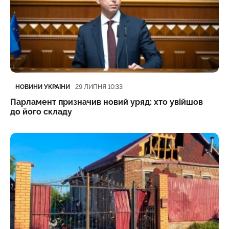
Категорія
Дата публікації
НОВИНИ УКРАЇНИ
29 ЛИПНЯ 10:33
Парламент призначив новий уряд: хто увійшов
до його складу