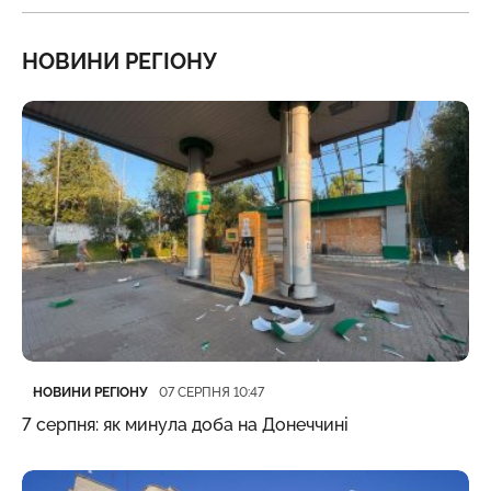
НОВИНИ РЕГІОНУ
Категорія
Дата публікації
НОВИНИ РЕГІОНУ
07 СЕРПНЯ 10:47
7 серпня: як минула доба на Донеччині