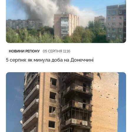
Категорія
Дата публікації
НОВИНИ РЕГІОНУ
05 СЕРПНЯ 11:16
5 серпня: як минула доба на Донеччині