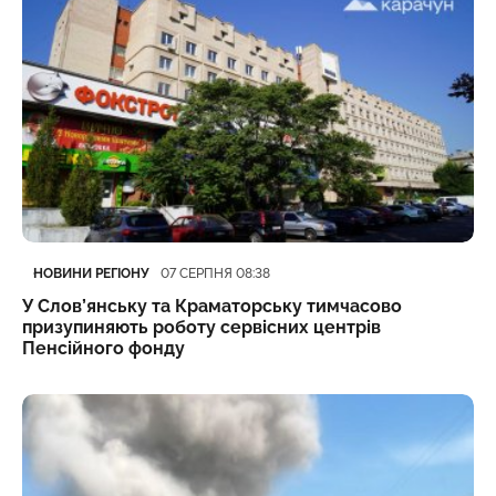
Категорія
Дата публікації
НОВИНИ РЕГІОНУ
07 СЕРПНЯ 08:38
У Слов’янську та Краматорську тимчасово
призупиняють роботу сервісних центрів
Пенсійного фонду