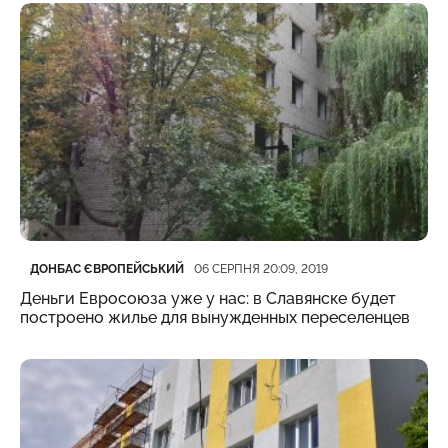
Категорія
Дата публікації
ДОНБАС ЄВРОПЕЙСЬКИЙ
06 СЕРПНЯ 20:09, 2019
Деньги Евросоюза уже у нас: в Славянске будет
построено жилье для вынужденных переселенцев