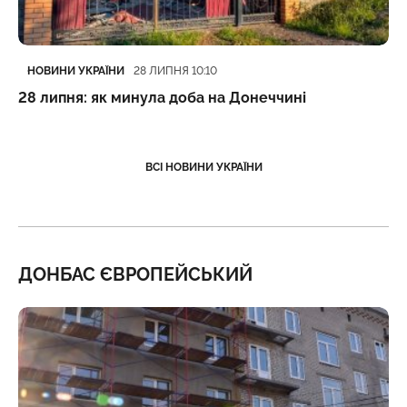
Категорія
Дата публікації
НОВИНИ УКРАЇНИ
28 ЛИПНЯ 10:10
28 липня: як минула доба на Донеччині
ВСІ НОВИНИ УКРАЇНИ
ДОНБАС ЄВРОПЕЙСЬКИЙ