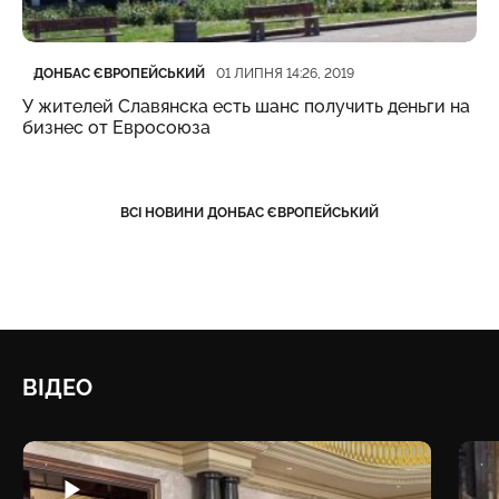
Категорія
Дата публікації
ДОНБАС ЄВРОПЕЙСЬКИЙ
01 ЛИПНЯ 14:26, 2019
У жителей Славянска есть шанс получить деньги на
бизнес от Евросоюза
ВСІ НОВИНИ ДОНБАС ЄВРОПЕЙСЬКИЙ
ВІДЕО