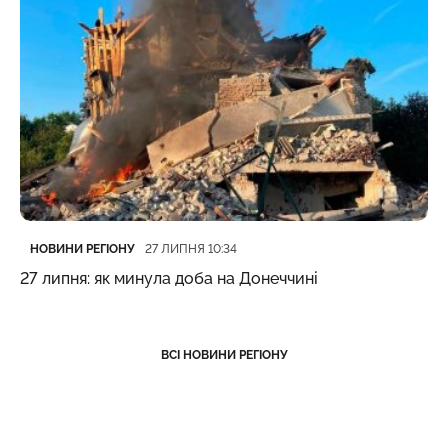
Категорія
Дата публікації
НОВИНИ РЕГІОНУ
27 ЛИПНЯ 10:34
27 липня: як минула доба на Донеччині
ВСІ НОВИНИ РЕГІОНУ