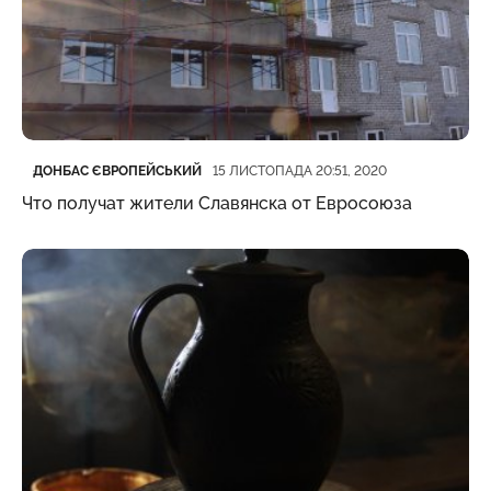
Категорія
Дата публікації
ДОНБАС ЄВРОПЕЙСЬКИЙ
15 ЛИСТОПАДА 20:51, 2020
Что получат жители Славянска от Евросоюза