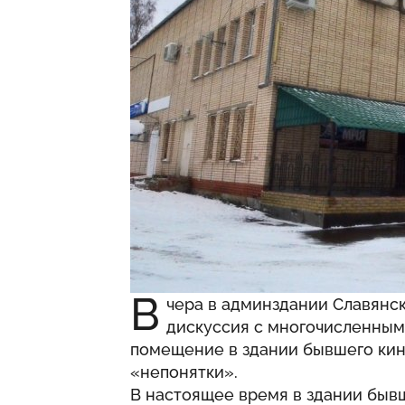
В
чера в админздании Славянск
дискуссия с многочисленным
помещение в здании бывшего кино
«непонятки».
В настоящее время в здании быв