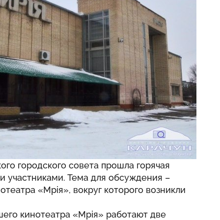
ого городского совета прошла горячая
и участниками. Тема для обсуждения –
театра «Мрія», вокруг которого возникли
шего кинотеатра «Мрія» работают две