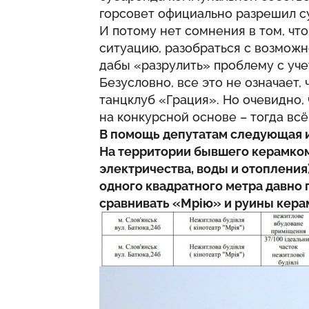
горсовет официально разрешил с
И потому нет сомнения в том, чт
ситуацию, разобраться с возможн
дабы «разрулить» проблему с уче
Безусловно, все это не означает,
танцклуб «Грация». Но очевидно,
на конкурсной основе – тогда всё
В помощь депутатам следующая 
На территории бывшего керамком
электричества, воды и отопления
одного квадратного метра давно 
сравнивать «Мрію» и руины кера