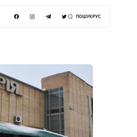
ПОСИЛАННЯ НА FACEBOOK
ПОСИЛАННЯ НА INSTAGRAM
ПОСИЛАННЯ НА TELEGRAM
ПОСИЛАННЯ НА TWITTER
ПОШУК
РУС