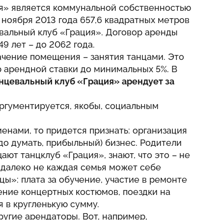
я» является коммунальной собственностью
 ноября 2013 года 657,6 квадратных метров
вальный клуб «Грация». Договор аренды
9 лет – до 2062 года.
ачение помещения – занятия танцами. Это
 арендной ставки до минимальных 5%. В
анцевальный клуб «Грация» арендует за
ргументируется, якобы, социальным
енами, то придется признать: организация
до думать, прибыльный) бизнес. Родители
ют танцклуб «Грация», знают, что это – не
 далеко не каждая семья может себе
цы»: плата за обучение, участие в ремонте
ение концертных костюмов, поездки на
я в кругленькую сумму.
другие арендаторы. Вот, например,