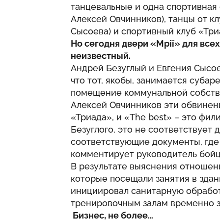
танцевальные и одна спортивная 
Алексей Овчинников), танцы от кл
Сысоева) и спортивный клуб «Три
Но сегодня двери «Мрії» для все
неизвестный.
Андрей Безуглый и Евгения Сысое
что тот, якобы, занимается суба
помещение коммунальной собств
Алексей Овчинников эти обвинени
«Триада», и «The best» – это фил
Безуглого, это не соответствует 
соответствующие документы, где н
комментирует руководитель бойц
В результате выяснения отношени
которые посещали занятия в здан
инициировал санитарную обработ
тренировочным залам временно з
Бизнес, не более…