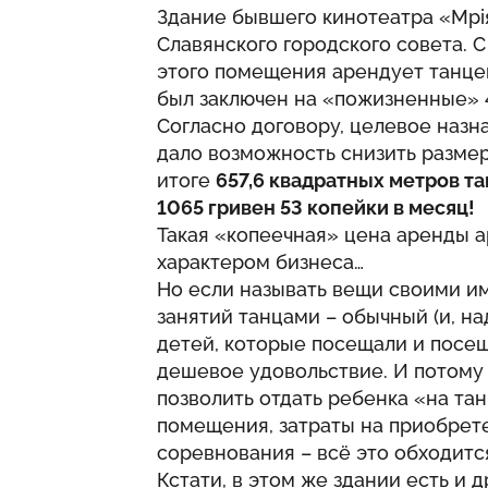
Здание бывшего кинотеатра «Мрі
Славянского городского совета. С
этого помещения арендует танце
был заключен на «пожизненные» 4
Согласно договору, целевое назн
дало возможность снизить размер
итоге
657,6 квадратных метров т
1065 гривен 53 копейки в месяц!
Такая «копеечная» цена аренды а
характером бизнеса…
Но если называть вещи своими им
занятий танцами – обычный (и, на
детей, которые посещали и посеща
дешевое удовольствие. И потому
позволить отдать ребенка «на тан
помещения, затраты на приобрет
соревнования – всё это обходитс
Кстати, в этом же здании есть и 