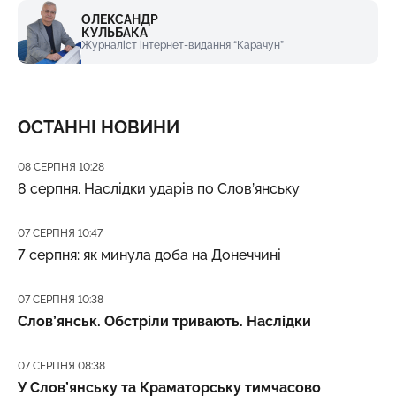
ОЛЕКСАНДР
КУЛЬБАКА
Журналіст інтернет-видання “Карачун”
ОСТАННІ НОВИНИ
Дата публікації
08 СЕРПНЯ 10:28
8 серпня. Наслідки ударів по Слов’янську
Дата публікації
07 СЕРПНЯ 10:47
7 серпня: як минула доба на Донеччині
Дата публікації
07 СЕРПНЯ 10:38
Слов’янськ. Обстріли тривають. Наслідки
Дата публікації
07 СЕРПНЯ 08:38
У Слов’янську та Краматорську тимчасово