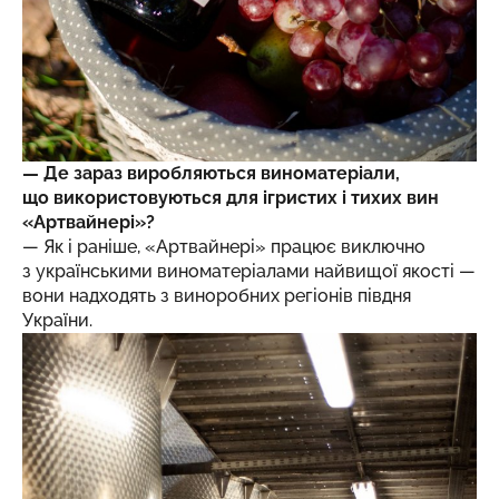
— Де зараз виробляються виноматеріали,
що використовуються для ігристих і тихих вин
«Артвайнері»?
— Як і раніше, «Артвайнері» працює виключно
з українськими виноматеріалами найвищої якості —
вони надходять з виноробних регіонів півдня
України.