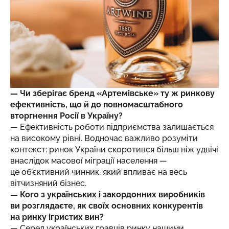
— Чи зберігає бренд «Артемівське» ту ж ринкову
ефективність, що й до повномасштабного
вторгнення Росії в Україну?
— Ефективність роботи підприємства залишається
на високому рівні. Водночас важливо розуміти
контекст: ринок України скоротився більш ніж удвічі
внаслідок масової міграції населення —
це об’єктивний чинник, який впливає на весь
вітчизняний бізнес.
— Кого з українських і закордонних виробників
ви розглядаєте, як своїх основних конкурентів
на ринку ігристих вин?
— Серед українських гравців ринку нашими