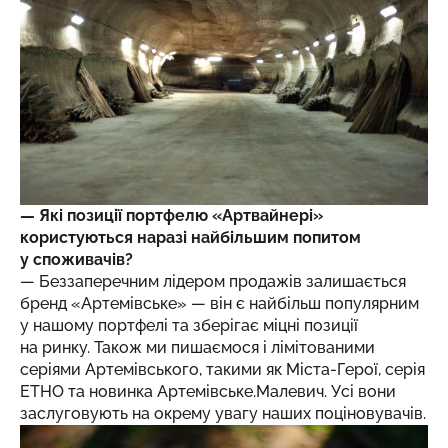
— Які позиції портфелю «Артвайнері»
користуються наразі найбільшим попитом
у споживачів?
— Беззаперечним лідером продажів залишається
бренд «Артемівське» — він є найбільш популярним
у нашому портфелі та зберігає міцні позиції
на ринку. Також ми пишаємося і лімітованими
серіями Артемівського, такими як Міста-Герої, серія
ЕТНО та новинка Артемівське.Малевич. Усі вони
заслуговують на окрему увагу наших поціновувачів.