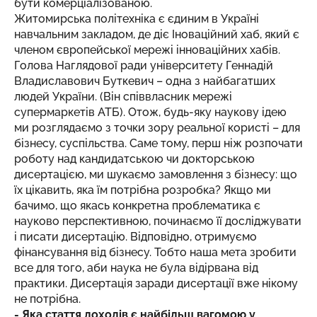
бути комерціалізованою.
Житомирська політехніка є єдиним в Україні
навчальним закладом, де діє Іноваційний хаб, який є
членом європейської мережі інноваційних хабів.
Голова Наглядової ради університету Геннадій
Владиславович Буткевич – одна з найбагатших
людей України. (Він співвласник мережі
супермаркетів АТБ). Отож, будь-яку наукову ідею
ми розглядаємо з точки зору реальної користі – для
бізнесу, суспільства. Саме тому, перш ніж розпочати
роботу над кандидатською чи докторською
дисертацією, ми шукаємо замовлення з бізнесу: що
їх цікавить, яка їм потрібна розробка? Якщо ми
бачимо, що якась конкретна проблематика є
науково перспективною, починаємо її досліджувати
і писати дисертацію. Відповідно, отримуємо
фінансування від бізнесу. Тобто наша мета зробити
все для того, аби наука не була відірвана від
практики. Дисертація заради дисертації вже нікому
не потрібна.
- Яка стаття доходів є найбільш вагомою у