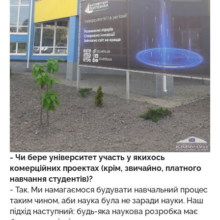
- Чи бере університет участь у якихось
комерційних проектах (крім, звичайно, платного
навчання студентів)?
- Так. Ми намагаємося будувати навчальний процес
таким чином, аби наука була не заради науки. Наш
підхід наступний: будь-яка наукова розробка має