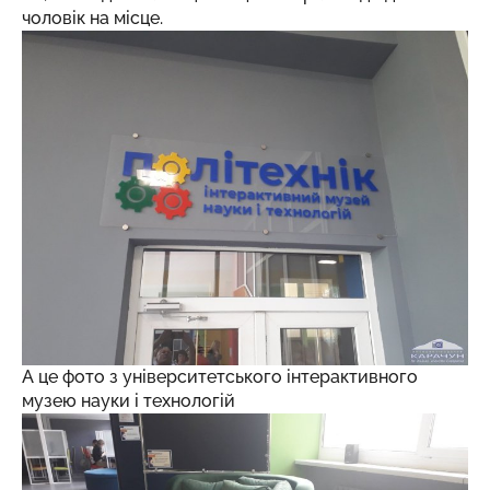
чоловік на місце.
А це фото з університетського інтерактивного
музею науки і технологій