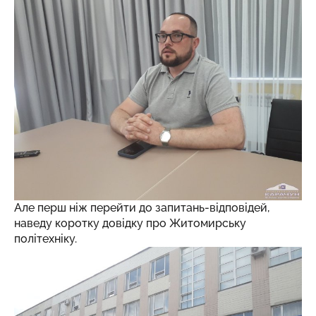
Але перш ніж перейти до запитань-відповідей,
наведу коротку довідку про Житомирську
політехніку.