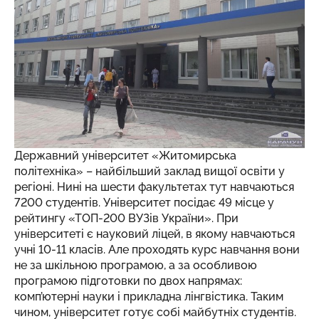
Державний університет «Житомирська
політехніка» – найбільший заклад вищої освіти у
регіоні. Нині на шести факультетах тут навчаються
7200 студентів. Університет посідає 49 місце у
рейтингу «ТОП-200 ВУЗів України». При
університеті є науковий ліцей, в якому навчаються
учні 10-11 класів. Але проходять курс навчання вони
не за шкільною програмою, а за особливою
програмою підготовки по двох напрямах:
комп’ютерні науки і прикладна лінгвістика. Таким
чином, університет готує собі майбутніх студентів.