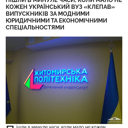
ПІШЛИ В МИНУЛЕ ЧАСИ, КОЛИ МАЛО НЕ
КОЖЕН УКРАЇНСЬКИЙ ВУЗ «КЛЕПАВ»
ВИПУСКНИКІВ ЗА МОДНИМИ
ЮРИДИЧНИМИ ТА ЕКОНОМІЧНИМИ
СПЕЦІАЛЬНОСТЯМИ
ішли в минуле часи, коли мало не кожен