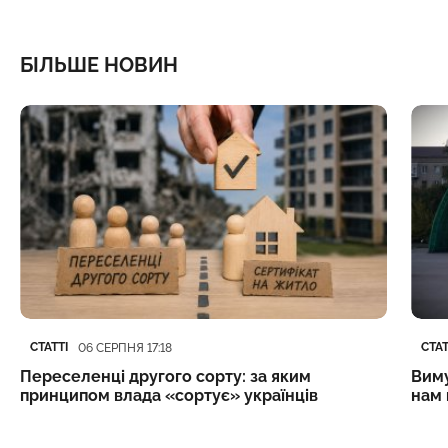
БІЛЬШЕ НОВИН
Категорія
Дата публікації
Кате
Дата
СТАТТІ
СТАТ
06 СЕРПНЯ 17:18
Переселенці другого сорту: за яким
Виму
принципом влада «сортує» українців
нам 