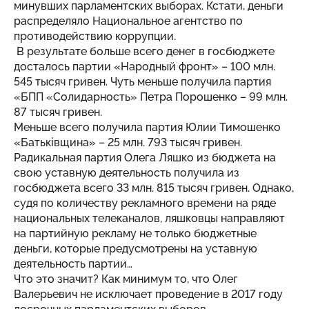
минувших парламентских выборах. Кстати, деньги
распределяло Национальное агентство по
противодействию коррупции.
В результате больше всего денег в госбюджете
досталось партии «Народный фронт» – 100 млн.
545 тысяч гривен. Чуть меньше получила партия
«БПП «Солидарность» Петра Порошенко – 99 млн.
87 тысяч гривен.
Меньше всего получила партия Юлии Тимошенко
«Батьківщина» – 25 млн. 793 тысяч гривен.
Радикальная партия Олега Ляшко из бюджета на
свою уставную деятельность получила из
госбюджета всего 33 млн. 815 тысяч гривен. Однако,
судя по количеству рекламного времени на ряде
национальных телеканалов, ляшковцы направляют
на партийную рекламу не только бюджетные
деньги, которые предусмотрены на уставную
деятельность партии…
Что это значит? Как минимум то, что Олег
Валерьевич не исключает проведение в 2017 году