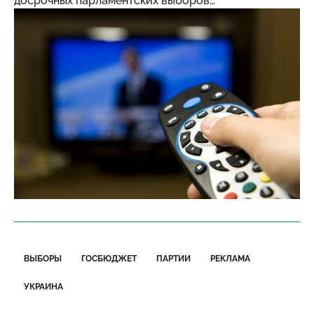
досрочных парламентских выборов…
ВЫБОРЫ
ГОСБЮДЖЕТ
ПАРТИИ
РЕКЛАМА
УКРАИНА