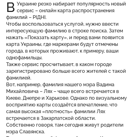
В
Украине резко набирает популярность новый
сервис – онлайн карта распространения
фамилий –
РІДНІ
.
Чтобы воспользоваться услугой, нужно ввести
интересующую фамилию в строке поиска. Затем
нажать «Показать карту», и перед вами появится
карта Украины, где маркерами будут отмечены
города, в которых проживают, к примеру, ваши
однофамильцы.
Также сервис просчитывает, в каком городе
зарегистрировано больше всего жителей с такой
фамилией.
Вот, например, фамилия нашего мэра Вадима
Михайловича – Лях – чаще всего встречается в
Киеве, Днепре и Харькове. Однако по визуальному
восприятию карты создаётся впечатление, что
самая высокая «плотность» фамилии Лях
встречается в Закарпатской области.
Собственно говоря, там сегодня живут родители
мэра Славянска.