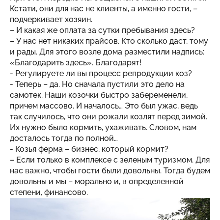
Кстати, они для нас не клиенты, а именно гости, –
подчеркивает хозяин.
– И какая же оплата за сутки пребывания здесь?
– У нас нет никаких прайсов. Кто сколько даст, тому
и рады. Для этого возле дома разместили надпись:
«Благодарить здесь». Благодарят!
- Регулируете ли вы процесс репродукции коз?
- Теперь – да. Но сначала пустили это дело на
самотек. Наши козочки быстро забеременели,
причем массово. И началось… Это был ужас, ведь
так случилось, что они рожали козлят перед зимой.
Их нужно было кормить, ухаживать. Словом, нам
досталось тогда по полной…
- Козья ферма – бизнес, который кормит?
– Если только в комплексе с зеленым туризмом. Для
нас важно, чтобы гости были довольны. Тогда будем
довольны и мы – морально и, в определенной
степени, финансово.