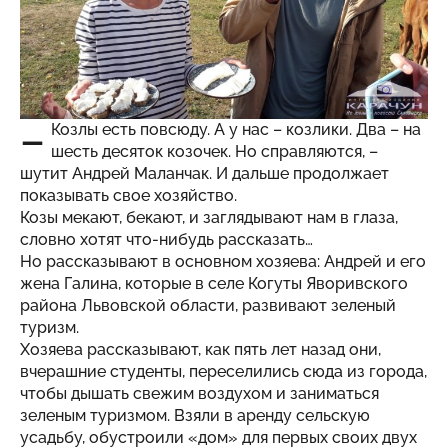
–
Козлы есть повсюду. А у нас – козлики. Два – на
шесть десяток козочек. Но справляются, –
шутит Андрей Маланчак. И дальше продолжает
показывать свое хозяйство.
Козы мекают, бекают, и заглядывают нам в глаза,
словно хотят что-нибудь рассказать…
Но рассказывают в основном хозяева: Андрей и его
жена Галина, которые в селе Когуты Яворивского
района Львовской области, развивают зеленый
туризм.
Хозяева рассказывают, как пять лет назад они,
вчерашние студенты, переселились сюда из города,
чтобы дышать свежим воздухом и заниматься
зеленым туризмом. Взяли в аренду сельскую
усадьбу, обустроили «дом» для первых своих двух