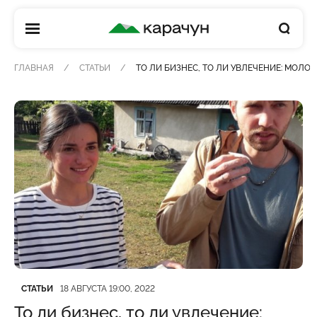
КАРАЧУН
ГЛАВНАЯ
СТАТЬИ
ТО ЛИ БИЗНЕС, ТО ЛИ УВЛЕЧЕНИЕ: МОЛО
Категория
Дата публикации
СТАТЬИ
18 АВГУСТА 19:00, 2022
То ли бизнес, то ли увлечение: