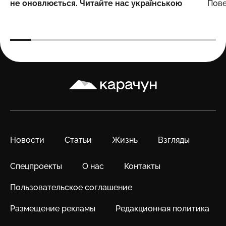
не оновлюється. Читайте нас українською
Пове
Карачун
Новости
Статьи
Жизнь
Взгляды
Спецпроекты
О нас
Контакты
Пользовательское соглашение
Размещение рекламы
Редакционная политика