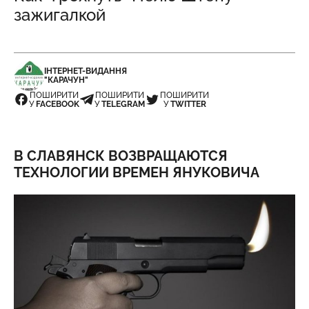
зажигалкой
ІНТЕРНЕТ-ВИДАННЯ
"КАРАЧУН"
ПОШИРИТИ
ПОШИРИТИ
ПОШИРИТИ
У
FACEBOOK
У
TELEGRAM
У
TWITTER
В СЛАВЯНСК ВОЗВРАЩАЮТСЯ
ТЕХНОЛОГИИ ВРЕМЕН ЯНУКОВИЧА