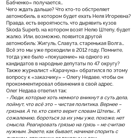
Бабченко» получается…
Чего ждать дальше? Что кто-то обстреляет
автомобиль, в котором будет ехать Неля Игоревна?
Правда, есть вероятность, что дырявить кузов
Skoda Superb, на котором возят Нелю Штепу, будет
жалко. Или, возможно, появится другой
автомобиль: Жигуль, Славута, старенькая Волга…
Всё это мы уже проходили в 2012 году. Помните,
тогда уже было «покушение» на одного из
кандидатов в народные депутаты по 47 округу?
Также журналист «Карачуна» обратился по этому
вопросу к «заказчику» – Олегу Недаве, чтобы он
прокомментировал обвинения в свой адрес.
Олег Недава ответил так:
- Люди, которые хоть немного вникнут в суть дела,
поймут, что всё это – чистая политика. Вернее –
грязная. А те, кто свято верит словам Штепы… К
сожалению, бороться за их умы уже, похоже, нет
смысла. Реагировать грязью на грязь – не считаю
нужным. Знаете, как бывает, начиная спорить с