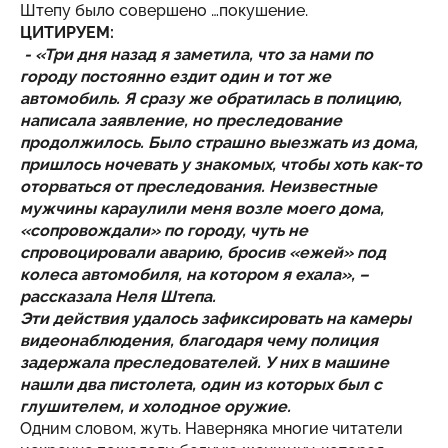
Штепу было совершено …покушение.
ЦИТИРУЕМ:
- «Три дня назад я заметила, что за нами по
городу постоянно ездит один и тот же
автомобиль. Я сразу же обратилась в полицию,
написала заявление, но преследование
продолжилось. Было страшно выезжать из дома,
пришлось ночевать у знакомых, чтобы хоть как-то
оторваться от преследования. Неизвестные
мужчины караулили меня возле моего дома,
«сопровождали» по городу, чуть не
спровоцировали аварию, бросив «ежей» под
колеса автомобиля, на котором я ехала», –
рассказала Неля Штепа.
Эти действия удалось зафиксировать на камеры
видеонаблюдения, благодаря чему полиция
задержала преследователей. У них в машине
нашли два пистолета, один из которых был с
глушителем, и холодное оружие.
Одним словом, жуть. Наверняка многие читатели