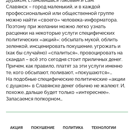
дураком, становишься таковым и сам
.
Славянск – город маленький, и в каждой
профессиональной или общественной группе
можно найти «своего» человека-информатора.
Поэтому при желании можно легко узнать
расценки на некоторые услуги специфических
политических «акций»: обсыпать мукой, облить
зеленкой, инсценировать покушение, угрожать и
(как бы случайно) «спалиться», провоцировать на
скандал – всё это сегодня стоит приличных денег.
Причем, как правило, платят за эти услуги именно
те, кого обсыпают, поливают, «покушаются»…
На подобные специфические политические «акции
с душком» в Славянске денег обычно не жалеют. И,
похоже, дальше будет только «интереснее».
Запасаемся попкорном…
АКЦИЯ
ПОКУШЕНИЕ
ПОЛИТИКА
ТЕХНОЛОГИИ