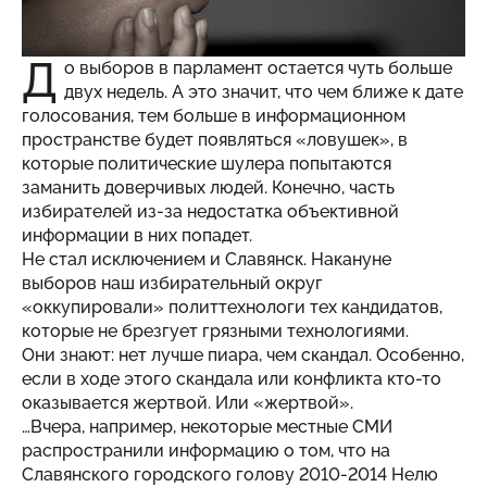
Д
о выборов в парламент остается чуть больше
двух недель. А это значит, что чем ближе к дате
голосования, тем больше в информационном
пространстве будет появляться «ловушек», в
которые политические шулера попытаются
заманить доверчивых людей. Конечно, часть
избирателей из-за недостатка объективной
информации в них попадет.
Не стал исключением и Славянск. Накануне
выборов наш избирательный округ
«оккупировали» политтехнологи тех кандидатов,
которые не брезгует грязными технологиями.
Они знают: нет лучше пиара, чем скандал. Особенно,
если в ходе этого скандала или конфликта кто-то
оказывается жертвой. Или «жертвой».
…Вчера, например, некоторые местные СМИ
распространили информацию о том, что на
Славянского городского голову 2010-2014 Нелю