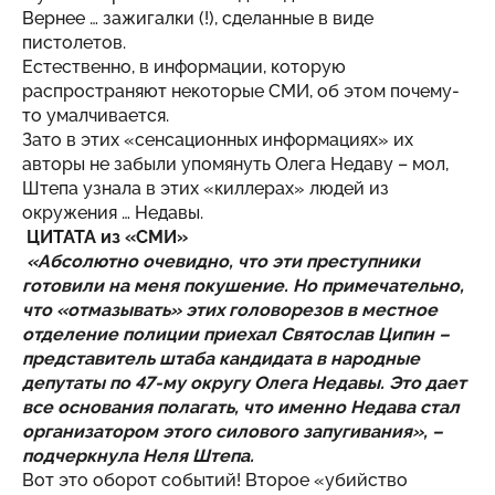
Вернее … зажигалки (!), сделанные в виде
пистолетов.
Естественно, в информации, которую
распространяют некоторые СМИ, об этом почему-
то умалчивается.
Зато в этих «сенсационных информациях» их
авторы не забыли упомянуть Олега Недаву – мол,
Штепа узнала в этих «киллерах» людей из
окружения … Недавы.
ЦИТАТА из «СМИ»
«Абсолютно очевидно, что эти преступники
готовили на меня покушение. Но примечательно,
что «отмазывать» этих головорезов в местное
отделение полиции приехал Святослав Ципин –
представитель штаба кандидата в народные
депутаты по 47-му округу Олега Недавы. Это дает
все основания полагать, что именно Недава стал
организатором этого силового запугивания», –
подчеркнула Неля Штепа.
Вот это оборот событий! Второе «убийство