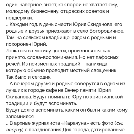
один, наверное, знает, как порой не хватает ему,
молодому бизнесмену, отцовских советов и
поддержки.
… Каждый год, в день смерти Юрия Скиданова, его
родные и друзья приезжают в село Богородичное.
Там, на сельском кладбище, рядом с родными и
похоронен Юрий.
Ложатся на могилу цветы, произносятся, как
принято, слова-воспоминания. Но нет пафосных
речей. Из неизменных традиций – панихида,
которую обычно проводит местный священник.
Так было и сегодня.
… А вечером друзья и родные соберутся в одном из
лучших в городе кафе на Вечер памяти Юрия
Скиданова. Будут поминать Юру по христианской
традиции и будут вспоминать.
Будут долго вспоминать, каким он был и каким кому
запомнился.
… В архиве журналиста «Карачуна» есть фото (
см.
вверху
) с празднования Дня города, датированные