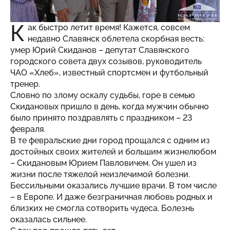
К
ак быстро летит время! Кажется, совсем
недавно Славянск облетела скорбная весть:
умер Юрий Скиданов – депутат Славянского
городского совета двух созывов, руководитель
ЧАО «Хлеб», известный спортсмен и футбольный
тренер.
Словно по злому оскалу судьбы, горе в семью
Скидановых пришло в день, когда мужчин обычно
было принято поздравлять с праздником – 23
февраля.
В те февральские дни город прощался с одним из
достойных своих жителей и большим жизнелюбом
– Скидановым Юрием Павловичем. Он ушел из
жизни после тяжелой неизлечимой болезни.
Бессильными оказались лучшие врачи. В том числе
– в Европе. И даже безграничная любовь родных и
близких не смогла сотворить чудеса. Болезнь
оказалась сильнее.