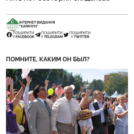
ІНТЕРНЕТ-ВИДАННЯ
"КАРАЧУН"
ПОШИРИТИ
ПОШИРИТИ
ПОШИРИТИ
У
FACEBOOK
У
TELEGRAM
У
TWITTER
ПОМНИТЕ, КАКИМ ОН БЫЛ?