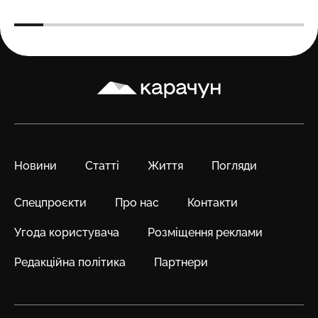
Карачун
Новини
Статті
Життя
Погляди
Спецпроєкти
Про нас
Контакти
Угода користувача
Розміщення реклами
Редакційна політика
Партнери