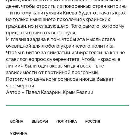
денег, чтобы строить из покоренных стран витрины
– и потому капитуляция Киева будет означать крах
не только нынешнего поколения украинских
граждан, но и следующего. Того самого, которому
придется начинать все с нуля.
И главная задача в том, чтобы эта мысль стала
очевидной для любого украинского политика.
Чтобы в битве за симпатии избирателей на кон не
ставился вопрос суверенитета. Чтобы «красные
линии» были одинаковыми для всех – вне
зависимости от партийной программы.
Потому что цена компромисса иногда бывает
чрезмерной.
Автор – Павел Казарин,
Крым.Реалии
ВОЙНА
ВЫБОРЫ
ПОЛИТИКА
РОССИЯ
УКРАИНА