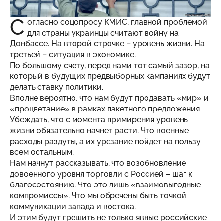
С
огласно соцопросу КМИС, главной проблемой
для страны украинцы считают войну на
Донбассе. На второй строчке – уровень жизни. На
третьей – ситуация в экономике.
По большому счету, перед нами тот самый зазор, на
который в будущих предвыборных кампаниях будут
делать ставку политики.
Вполне вероятно, что нам будут продавать «мир» и
«процветание» в рамках пакетного предложения.
Убеждать, что с момента примирения уровень
жизни обязательно начнет расти. Что военные
расходы раздуты, а их урезание пойдет на пользу
всем остальным.
Нам начнут рассказывать, что возобновление
довоенного уровня торговли с Россией – шаг к
благосостоянию. Что это лишь «взаимовыгодные
компромиссы». Что мы обречены быть точкой
коммуникации запада и востока.
И этим будут грешить не только явные российские