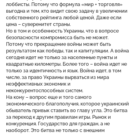
лоббисты. Потому что формула «мир + торговля»
выгодна и тем, кто видит свою задачу в увеличении
собственного рейтинга любой ценой. Даже если
цена – суверенитет страны.
Но в том и особенность Украины, что в вопросе
безопасности компромисса быть не может.
Потому что прекращение войны может быть
результатом как победы, так и капитуляции. А война
сегодня идет не только за населенные пункты и
квадратные километры. Более того – война идет не
только за идентичность и язык. Война идет, в том
числе, за право Украины вырваться из мира
неэффективных экономик и
неконкурентоспособных систем.
На кону – вопрос еще и того самого
экономического благополучия, которое украинский
обыватель привык ставить во главу угла. Это битва
за переход к другим правилам игры. Рынок и
конкуренция. Государство для граждан, а не
наоборот. Это битва не только с внешним