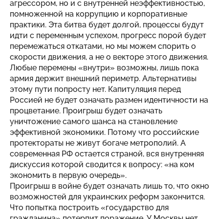
агрессором, но и с внутренней неэффективностью,
помноженной на коррупцию и корпоративные
практики. Эта битва будет долгой, процессы будут
идти с переменным успехом, прогресс порой будет
перемежаться откатами, но мы можем спорить о
скорости движения, а не о векторе этого движения.
Любые перемены «внутри» возможны, лишь пока
армия держит внешний периметр. Альтернативы
этому пути попросту нет. Капитуляция перед
Россией не будет означать размен идентичности на
процветание. Проигрыш будет означать
уничтожение самого шанса на становление
эффективной экономики. Потому что российские
протектораты не живут богаче метрополий. А
современная РФ остается страной, вся внутренняя
дискуссия которой сводится к вопросу: «на ком
экономить в первую очередь».
Проигрыш в войне будет означать лишь то, что окно
возможностей для украинских реформ закончится.
Что попытка построить «государство для
гражданина» потерпит поражение. У Москвы нет